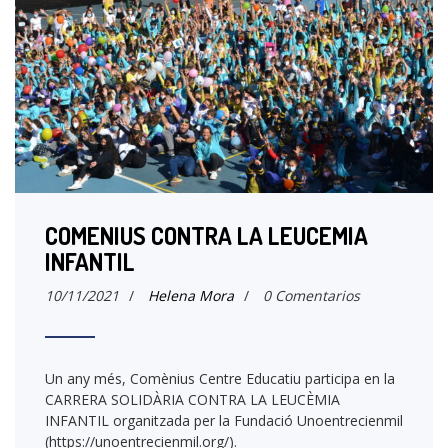
COMENIUS CONTRA LA LEUCEMIA
INFANTIL
10/11/2021
/
Helena Mora
/
0 Comentarios
Un any més, Comènius Centre Educatiu participa en la
CARRERA SOLIDÀRIA CONTRA LA LEUCÈMIA
INFANTIL organitzada per la Fundació Unoentrecienmil
(https://unoentrecienmil.org/).