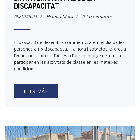
DISCAPACITAT
09/12/2021
/
Helena Mora
/
0 Comentarios
El passat 3 de desembre commemoràrem el dia de les
persones amb discapacitat i, alhora i sobretot, el dret a
l’educació, el dret a l’accés a l’aprenentatge i el dret a
participar en les activitats de classe en les mateixes
condicions…
LEER MÁS