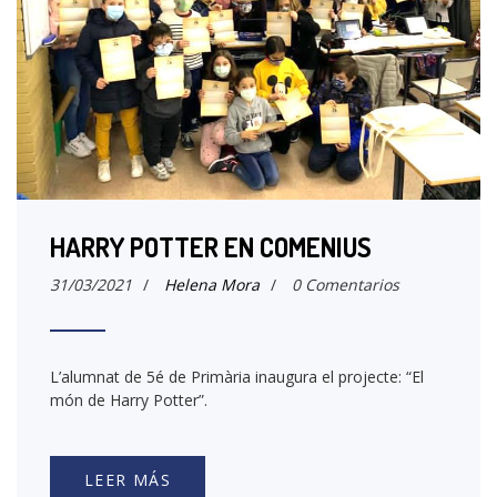
HARRY POTTER EN COMENIUS
31/03/2021
/
Helena Mora
/
0 Comentarios
L’alumnat de 5é de Primària inaugura el projecte: “El
món de Harry Potter”.
LEER MÁS