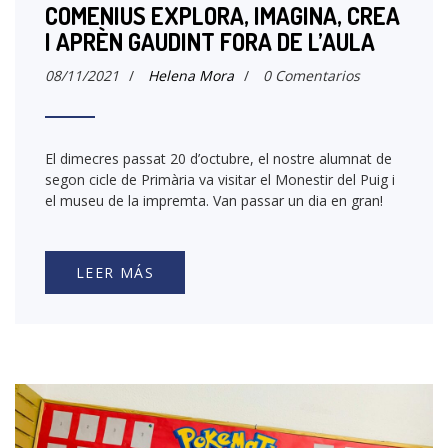
COMENIUS EXPLORA, IMAGINA, CREA
I APRÈN GAUDINT FORA DE L’AULA
08/11/2021
/
Helena Mora
/
0 Comentarios
El dimecres passat 20 d’octubre, el nostre alumnat de
segon cicle de Primària va visitar el Monestir del Puig i
el museu de la impremta. Van passar un dia en gran!
LEER MÁS