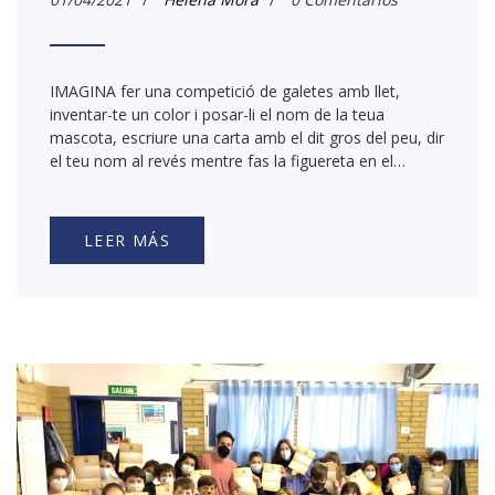
IMAGINA fer una competició de galetes amb llet,
inventar-te un color i posar-li el nom de la teua
mascota, escriure una carta amb el dit gros del peu, dir
el teu nom al revés mentre fas la figuereta en el…
LEER MÁS