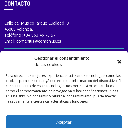
CONTACTO
Calle del Músico Jarque Cualladó, 9
46009 Valencia,
Teléfono :
+34 963 46 70 57
Email:
comenius@comenius.es
TRABAJA CON NOSOTROS
Gestionar el consentimiento
de las cookies
Para ofrecer las mejores experiencias, utilizamos tecnologías como las
cookies para almacenar y/o acceder a la información del dispositivo. El
consentimiento de estas tecnologías nos permitirá procesar datos
como el comportamiento de navegación o las identificaciones únicas
en este sitio. No consentir o retirar el consentimiento, puede afectar
negativamente a ciertas características y funciones.
Aceptar