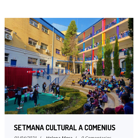
SETMANA CULTURAL A COMENIUS
01/04/2021
/
Helena Mora
/
0 Comentarios