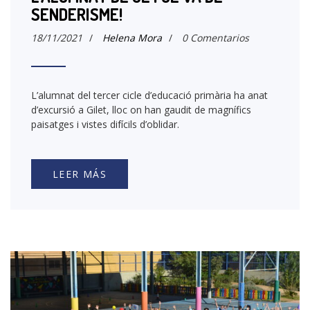
SENDERISME!
18/11/2021
/
Helena Mora
/
0 Comentarios
L’alumnat del tercer cicle d’educació primària ha anat
d’excursió a Gilet, lloc on han gaudit de magnífics
paisatges i vistes difícils d’oblidar.
LEER MÁS