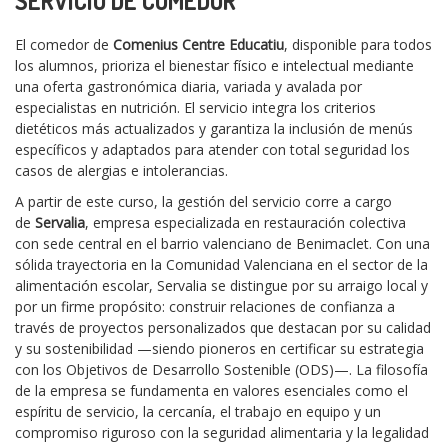
SERVICIO DE COMEDOR
El comedor de
Comenius Centre Educatiu
, disponible para todos
los alumnos, prioriza el bienestar físico e intelectual mediante
una oferta gastronómica diaria, variada y avalada por
especialistas en nutrición. El servicio integra los criterios
dietéticos más actualizados y garantiza la inclusión de menús
específicos y adaptados para atender con total seguridad los
casos de alergias e intolerancias.
A partir de este curso, la gestión del servicio corre a cargo
de
Servalia
, empresa especializada en restauración colectiva
con sede central en el barrio valenciano de Benimaclet. Con una
sólida trayectoria en la Comunidad Valenciana en el sector de la
alimentación escolar, Servalia se distingue por su arraigo local y
por un firme propósito: construir relaciones de confianza a
través de proyectos personalizados que destacan por su calidad
y su sostenibilidad —siendo pioneros en certificar su estrategia
con los Objetivos de Desarrollo Sostenible (ODS)—. La filosofía
de la empresa se fundamenta en valores esenciales como el
espíritu de servicio, la cercanía, el trabajo en equipo y un
compromiso riguroso con la seguridad alimentaria y la legalidad