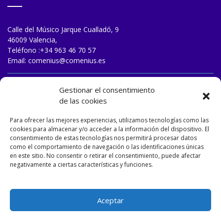
Calle del Músico Jarque Cualladó, 9
46009 Valencia,
Teléfono :
+34 963 46 70 57
Email:
comenius@comenius.es
TRABAJA CON NOSOTROS
Gestionar el consentimiento
de las cookies
Para ofrecer las mejores experiencias, utilizamos tecnologías como las
cookies para almacenar y/o acceder a la información del dispositivo. El
consentimiento de estas tecnologías nos permitirá procesar datos
como el comportamiento de navegación o las identificaciones únicas
en este sitio. No consentir o retirar el consentimiento, puede afectar
negativamente a ciertas características y funciones.
Aceptar