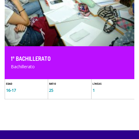
1º BACHILLERATO
Bachillerato
EDAD
RATIO
LÍNEAS
16-17
25
1