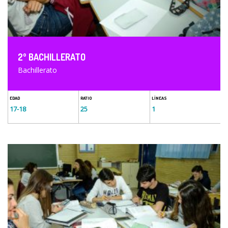
2º BACHILLERATO
Bachillerato
EDAD
RATIO
LÍNEAS
17-18
25
1