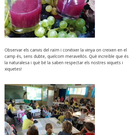
Observar els canvis del raïm i conéixer la vinya on creixen en el
camp és, sens dubte, quelcom meravellós. Què increïble que és
la naturalesa i què bé la saben respectar els nostres xiquets i
xiquetes!