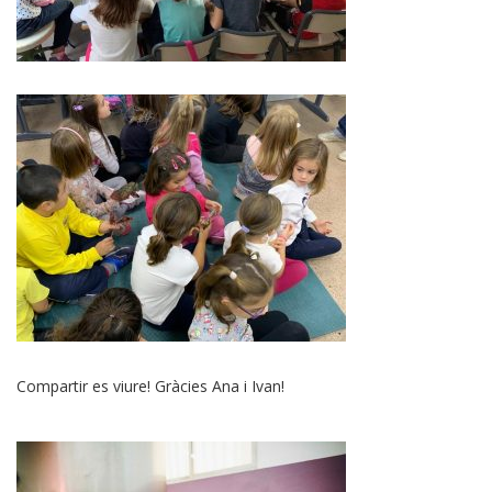
Compartir es viure! Gràcies Ana i Ivan!