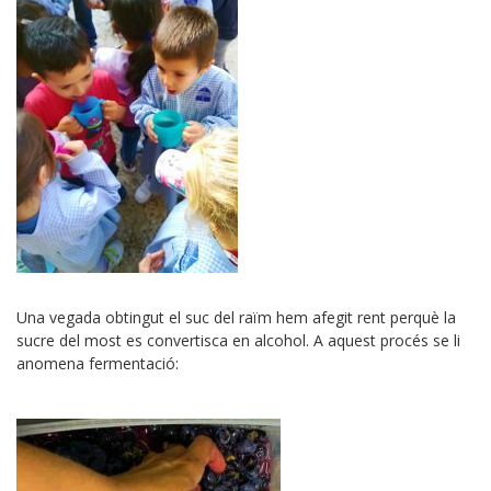
Una vegada obtingut el suc del raïm hem afegit rent perquè la
sucre del most es convertisca en alcohol. A aquest procés se li
anomena fermentació: