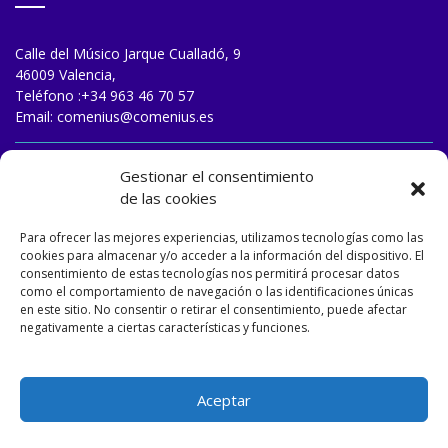
Calle del Músico Jarque Cualladó, 9
46009 Valencia,
Teléfono :
+34 963 46 70 57
Email:
comenius@comenius.es
TRABAJA CON NOSOTROS
Gestionar el consentimiento
de las cookies
Para ofrecer las mejores experiencias, utilizamos tecnologías como las
cookies para almacenar y/o acceder a la información del dispositivo. El
consentimiento de estas tecnologías nos permitirá procesar datos
como el comportamiento de navegación o las identificaciones únicas
en este sitio. No consentir o retirar el consentimiento, puede afectar
negativamente a ciertas características y funciones.
Aceptar