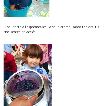
El seu tacte a l'esprémer-les, la seua aroma, sabor i colors. Els
cinc sentits en acció!