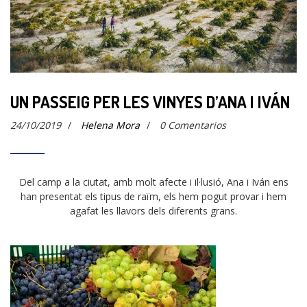
UN PASSEIG PER LES VINYES D’ANA I IVÁN
24/10/2019
/
Helena Mora
/
0 Comentarios
Del camp a la ciutat, amb molt afecte i il·lusió, Ana i Iván ens
han presentat els tipus de raïm, els hem pogut provar i hem
agafat les llavors dels diferents grans.