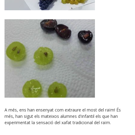
A més, ens han ensenyat com extraure el most del raïm! És
més, han sigut els mateixos alumnes d'infantil els que han
experimentat la sensació del xafat tradicional del raïm.