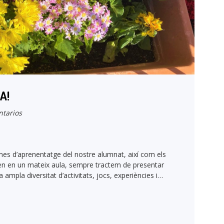
A!
tarios
itmes d’aprenentatge del nostre alumnat, així com els
iuen en un mateix aula, sempre tractem de presentar
mpla diversitat d’activitats, jocs, experiències i…