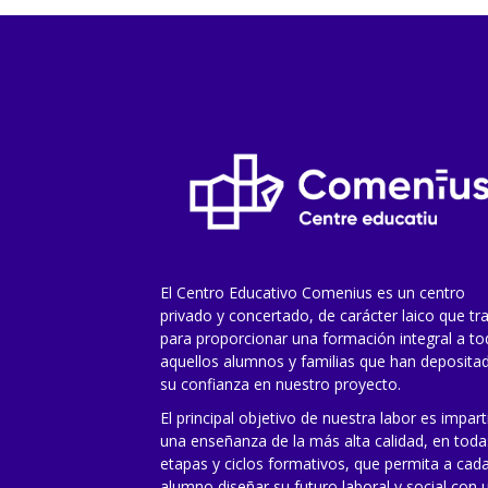
El Centro Educativo Comenius es un centro
privado y concertado, de carácter laico que tr
para proporcionar una formación integral a t
aquellos alumnos y familias que han deposita
su confianza en nuestro proyecto.
El principal objetivo de nuestra labor es impart
una enseñanza de la más alta calidad, en toda
etapas y ciclos formativos, que permita a cad
alumno diseñar su futuro laboral y social con 