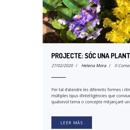
PROJECTE: SÓC UNA PLANT
27/02/2020
/
Helena Mora
/
0 Comen
Per tal d’atendre les diferents formes i r
múltiples tipus d’intel·ligències que conv
qualsevol tema o concepte mitjançant una a
LEER MÁS