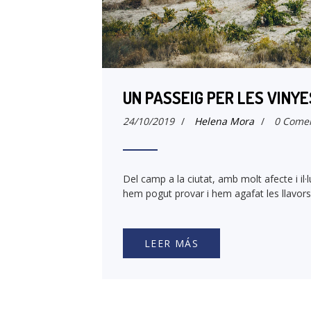
UN PASSEIG PER LES VINYES
24/10/2019
/
Helena Mora
/
0 Comen
Del camp a la ciutat, amb molt afecte i il·
hem pogut provar i hem agafat les llavors 
LEER MÁS