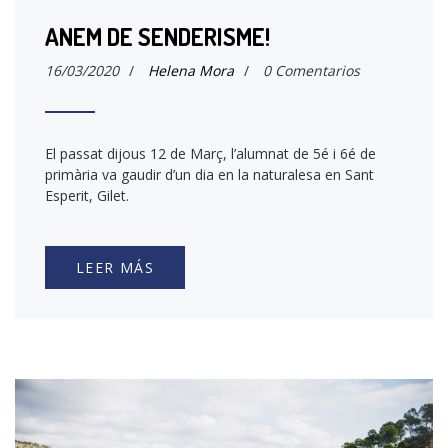
ANEM DE SENDERISME!
16/03/2020
/
Helena Mora
/
0 Comentarios
El passat dijous 12 de Març, l’alumnat de 5é i 6é de
primària va gaudir d’un dia en la naturalesa en Sant
Esperit, Gilet.
LEER MÁS