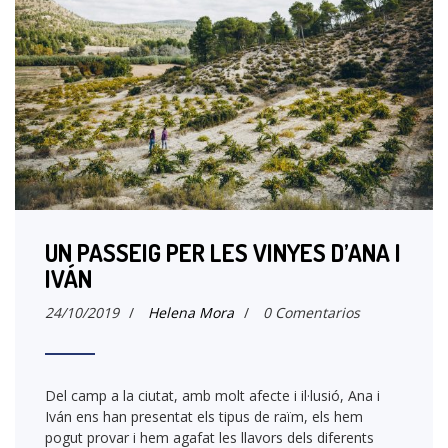
UN PASSEIG PER LES VINYES D’ANA I
IVÁN
24/10/2019
/
Helena Mora
/
0 Comentarios
Del camp a la ciutat, amb molt afecte i il·lusió, Ana i
Iván ens han presentat els tipus de raïm, els hem
pogut provar i hem agafat les llavors dels diferents