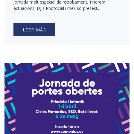
Jornada molt especial de retrobament. Tindrem
actuacions, DJ,s Photocall i més sorpreses!…
LEER MÁS