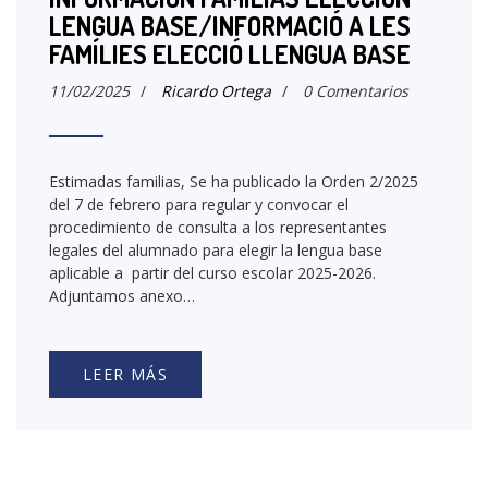
LENGUA BASE/INFORMACIÓ A LES
FAMÍLIES ELECCIÓ LLENGUA BASE
11/02/2025
/
Ricardo Ortega
/
0 Comentarios
Estimadas familias, Se ha publicado la Orden 2/2025
del 7 de febrero para regular y convocar el
procedimiento de consulta a los representantes
legales del alumnado para elegir la lengua base
aplicable a partir del curso escolar 2025-2026.
Adjuntamos anexo…
LEER MÁS