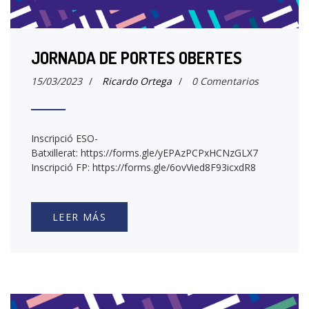
JORNADA DE PORTES OBERTES
15/03/2023
/
Ricardo Ortega
/
0 Comentarios
Inscripció ESO-
Batxillerat: https://forms.gle/yEPAzPCPxHCNzGLX7
Inscripció FP: https://forms.gle/6ovVied8F93icxdR8
LEER MÁS