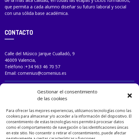
de la más alta calidad, en todas las etapas y ciclos formativos,
que permita a cada alumno diseñar su futuro laboral y social
con una sólida base académica.
CONTACTO
Calle del Músico Jarque Cualladó, 9
46009 Valencia,
Teléfono :
+34 963 46 70 57
Email:
comenius@comenius.es
TRABAJA CON NOSOTROS
Gestionar el consentimiento
de las cookies
Para ofrecer las mejores experiencias, utilizamos tecnologías como las
cookies para almacenar y/o acceder a la información del dispositivo. El
consentimiento de estas tecnologías nos permitirá procesar datos
como el comportamiento de navegación o las identificaciones únicas
en este sitio. No consentir o retirar el consentimiento, puede afectar
negativamente a ciertas características y funciones.