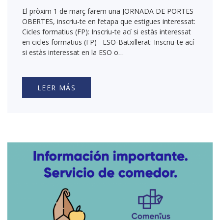
El pròxim 1 de març farem una JORNADA DE PORTES
OBERTES, inscriu-te en l’etapa que estigues interessat:
Cicles formatius (FP): Inscriu-te ací si estàs interessat
en cicles formatius (FP) ESO-Batxillerat: Inscriu-te ací
si estàs interessat en la ESO o…
LEER MÁS