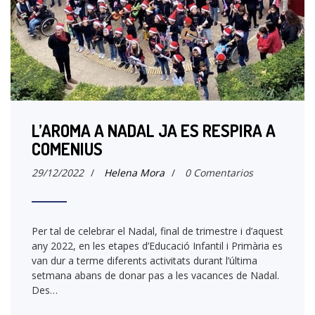
L’AROMA A NADAL JA ES RESPIRA A
COMENIUS
29/12/2022
/
Helena Mora
/
0 Comentarios
Per tal de celebrar el Nadal, final de trimestre i d’aquest
any 2022, en les etapes d’Educació Infantil i Primària es
van dur a terme diferents activitats durant l’última
setmana abans de donar pas a les vacances de Nadal.
Des…