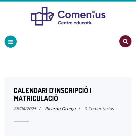
CALENDARI D’INSCRIPCIÓ I
MATRICULACIÓ
26/04/2025
/
Ricardo Ortega
/
0 Comentarios