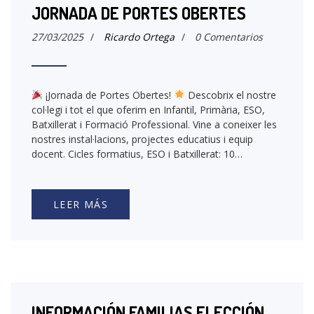
JORNADA DE PORTES OBERTES
27/03/2025
/
Ricardo Ortega
/
0 Comentarios
¡Jornada de Portes Obertes!
Descobrix el nostre
col·legi i tot el que oferim en Infantil, Primària, ESO,
Batxillerat i Formació Professional. Vine a coneixer les
nostres instal·lacions, projectes educatius i equip
docent. Cicles formatius, ESO i Batxillerat: 10…
LEER MÁS
INFORMACIÓN FAMILIAS ELECCIÓN