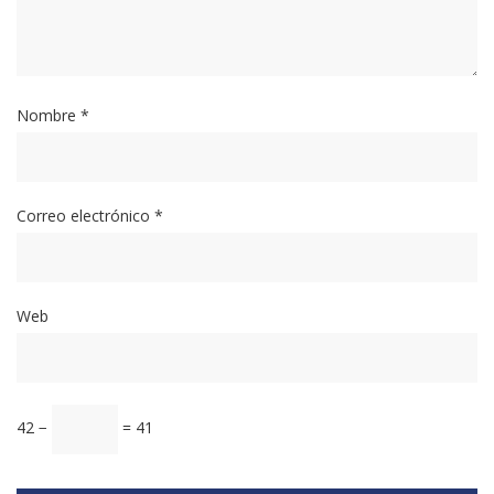
Nombre
*
Correo electrónico
*
Web
42 −
= 41