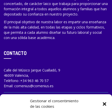
concertado, de carácter laico que trabaja para proporcionar una
formación integral a todos aquellos alumnos y familias que han
depositado su confianza en nuestro proyecto.
El principal objetivo de nuestra labor es impartir una enseñanza
de la más alta calidad, en todas las etapas y ciclos formativos,
que permita a cada alumno diseñar su futuro laboral y social
con una sólida base académica.
CONTACTO
Calle del Músico Jarque Cualladó, 9
46009 Valencia,
Teléfono :
+34 963 46 70 57
Email:
comenius@comenius.es
TRABAJA CON NOSOTROS
Gestionar el consentimiento
de las cookies