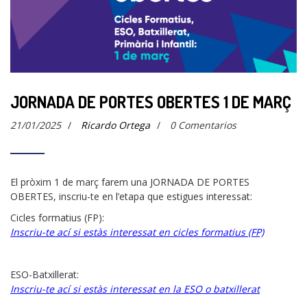
JORNADA DE PORTES OBERTES 1 DE MARÇ
21/01/2025
/
Ricardo Ortega
/
0 Comentarios
El pròxim 1 de març farem una JORNADA DE PORTES
OBERTES, inscriu-te en l’etapa que estigues interessat:
Cicles formatius (FP):
Inscriu-te ací si estàs interessat en cicles formatius (FP)
ESO-Batxillerat:
Inscriu-te ací si estàs interessat en la ESO o batxillerat