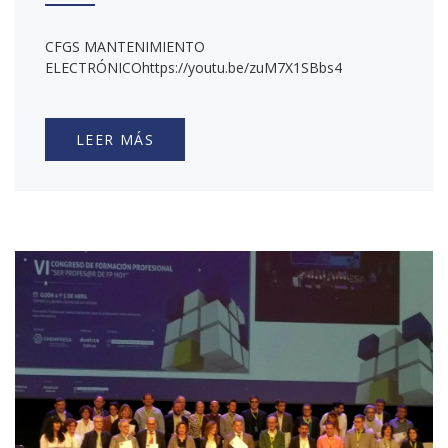
CFGS MANTENIMIENTO
ELECTRÓNICOhttps://youtu.be/zuM7X1SBbs4
LEER MÁS