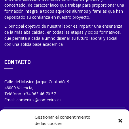
concertado, de carácter laico que trabaja para proporcionar una
formación integral a todos aquellos alumnos y familias que han
depositado su confianza en nuestro proyecto.
El principal objetivo de nuestra labor es impartir una enseñanza
de la más alta calidad, en todas las etapas y ciclos formativos,
que permita a cada alumno diseñar su futuro laboral y social
con una sólida base académica.
CONTACTO
Calle del Músico Jarque Cualladó, 9
46009 Valencia,
Teléfono :
+34 963 46 70 57
Email:
comenius@comenius.es
TRABAJA CON NOSOTROS
Gestionar el consentimiento
de las cookies