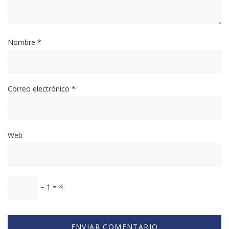
Nombre
*
Correo electrónico
*
Web
− 1 = 4