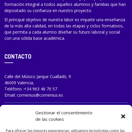
formación integral a todos aquellos alumnos y familias que han
depositado su confianza en nuestro proyecto.
El principal objetivo de nuestra labor es impartir una enseñanza
de la más alta calidad, en todas las etapas y ciclos formativos,
que permita a cada alumno diseñar su futuro laboral y social
con una sólida base académica.
CONTACTO
Calle del Músico Jarque Cualladó, 9
46009 Valencia,
Teléfono :
+34 963 46 70 57
Email:
comenius@comenius.es
TRABAJA CON NOSOTROS
Gestionar el consentimiento
de las cookies
Para ofrecer las mejores experiencias, utilizamos tecnologías como las