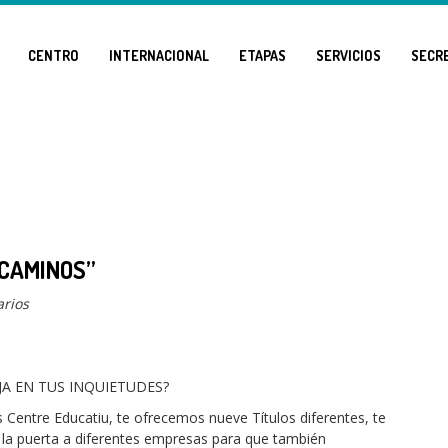
CENTRO
INTERNACIONAL
ETAPAS
SERVICIOS
SECR
 CAMINOS”
rios
JA EN TUS INQUIETUDES?
s Centre Educatiu, te ofrecemos nueve Títulos diferentes, te
la puerta a diferentes empresas para que también