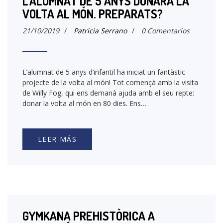
L’ALUMNAT DE 5 ANYS DONARÀ LA
VOLTA AL MÓN. PREPARATS?
21/10/2019
/
Patricia Serrano
/
0 Comentarios
L’alumnat de 5 anys d’infantil ha iniciat un fantàstic
projecte de la volta al món! Tot començà amb la visita
de Willy Fog, qui ens demanà ajuda amb el seu repte:
donar la volta al món en 80 dies. Ens…
LEER MÁS
GYMKANA PREHISTÒRICA A