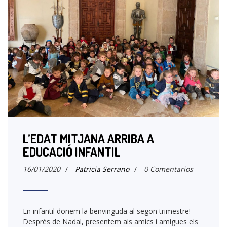
L’EDAT MITJANA ARRIBA A
EDUCACIÓ INFANTIL
16/01/2020
/
Patricia Serrano
/
0 Comentarios
En infantil donem la benvinguda al segon trimestre!
Després de Nadal, presentem als amics i amigues els