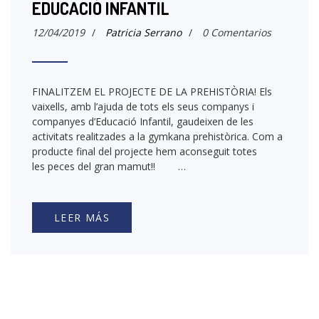
EDUCACIÓ INFANTIL
12/04/2019
/
Patricia Serrano
/
0 Comentarios
FINALITZEM EL PROJECTE DE LA PREHISTÒRIA! Els
vaixells, amb l’ajuda de tots els seus companys i
companyes d’Educació Infantil, gaudeixen de les
activitats realitzades a la gymkana prehistòrica. Com a
producte final del projecte hem aconseguit totes
les peces del gran mamut!! …
LEER MÁS