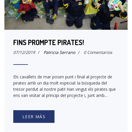
FINS PROMPTE PIRATES!
07/12/2019
/
Patricia Serrano
/
0 Comentarios
Els cavallets de mar posen punt i final al projecte de
pirates amb un dia molt especial: la búsqueda del
tresor perdut al nostre pati! Han vingut els pirates que
ens van visitar al principi del projecte i, junt amb…
LEER MÁS