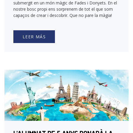
submergit en un món màgic de Fades i Donyets. En el
nostre bosc propi ens sorprenem de tot el que som
capaços de crear i descobrir. Que no pare la màgia!
LEER MÁS