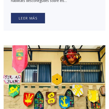
habilitats desconegudes sobre els…
LEER MÁS