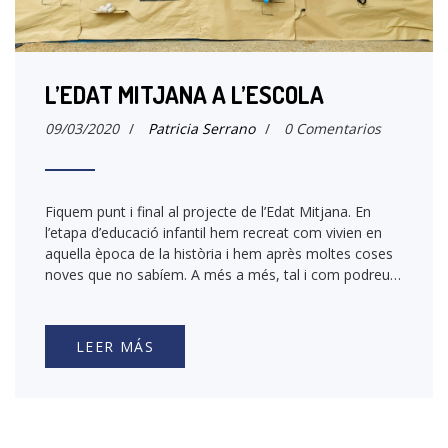
L’EDAT MITJANA A L’ESCOLA
09/03/2020
/
Patricia Serrano
/
0 Comentarios
Fiquem punt i final al projecte de l’Edat Mitjana. En
l’etapa d’educació infantil hem recreat com vivien en
aquella època de la història i hem après moltes coses
noves que no sabíem. A més a més, tal i com podreu…
LEER MÁS