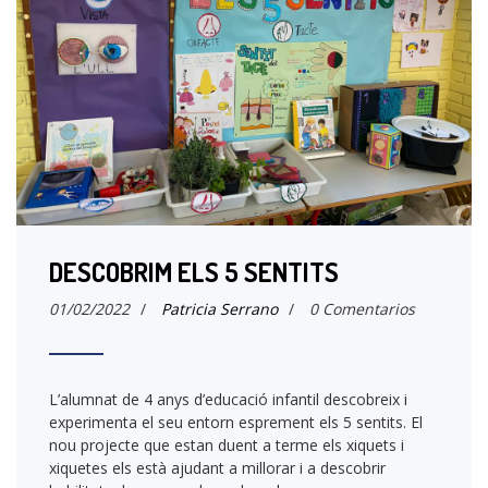
DESCOBRIM ELS 5 SENTITS
01/02/2022
/
Patricia Serrano
/
0 Comentarios
L’alumnat de 4 anys d’educació infantil descobreix i
experimenta el seu entorn esprement els 5 sentits. El
nou projecte que estan duent a terme els xiquets i
xiquetes els està ajudant a millorar i a descobrir