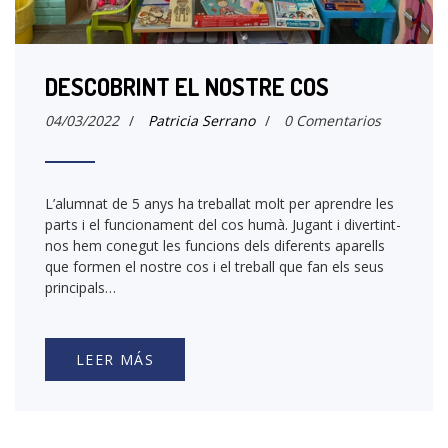
DESCOBRINT EL NOSTRE COS
04/03/2022
/
Patricia Serrano
/
0 Comentarios
L’alumnat de 5 anys ha treballat molt per aprendre les
parts i el funcionament del cos humà. Jugant i divertint-
nos hem conegut les funcions dels diferents aparells
que formen el nostre cos i el treball que fan els seus
principals…
LEER MÁS