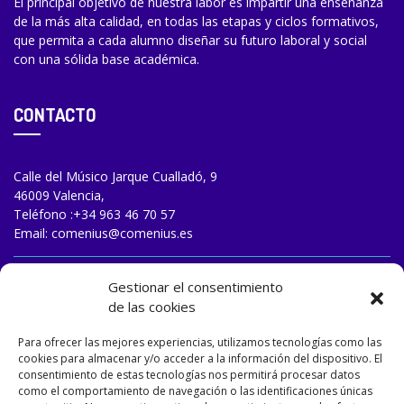
El principal objetivo de nuestra labor es impartir una enseñanza
de la más alta calidad, en todas las etapas y ciclos formativos,
que permita a cada alumno diseñar su futuro laboral y social
con una sólida base académica.
CONTACTO
Calle del Músico Jarque Cualladó, 9
46009 Valencia,
Teléfono :
+34 963 46 70 57
Email:
comenius@comenius.es
TRABAJA CON NOSOTROS
Gestionar el consentimiento
de las cookies
Para ofrecer las mejores experiencias, utilizamos tecnologías como las
cookies para almacenar y/o acceder a la información del dispositivo. El
consentimiento de estas tecnologías nos permitirá procesar datos
como el comportamiento de navegación o las identificaciones únicas