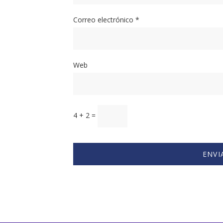
Tu dirección de correo electrónico no será pub
Nombre
*
Correo electrónico
*