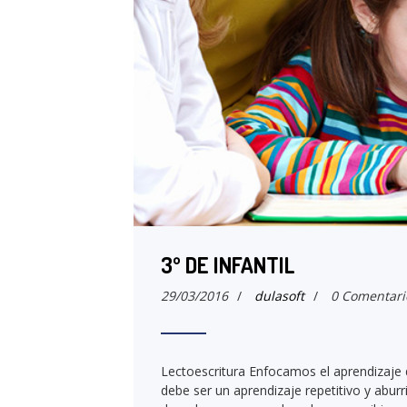
3º DE INFANTIL
29/03/2016
/
dulasoft
/
0 Comentari
Lectoescritura Enfocamos el aprendizaje d
debe ser un aprendizaje repetitivo y abur