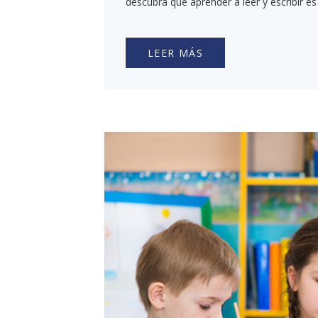
descubra que aprender a leer y escribir es
LEER MÁS