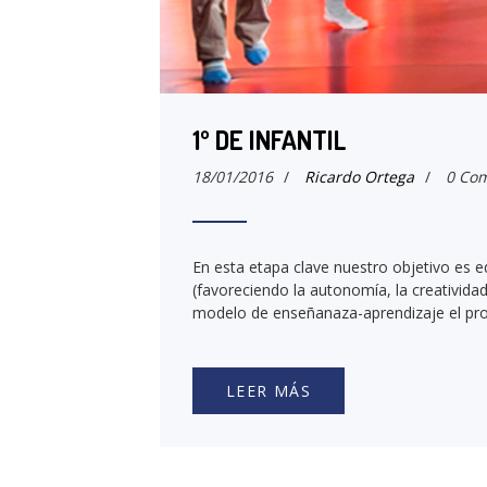
1º DE INFANTIL
18/01/2016
/
Ricardo Ortega
/
0 Com
En esta etapa clave nuestro objetivo es ed
(favoreciendo la autonomía, la creatividad
modelo de enseñanaza-aprendizaje el pro
LEER MÁS