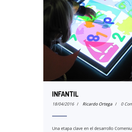
INFANTIL
18/04/2016
/
Ricardo Ortega
/
0 Com
Una etapa clave en el desarrollo Comeniu