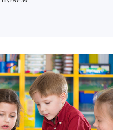
 útil y necesario,…