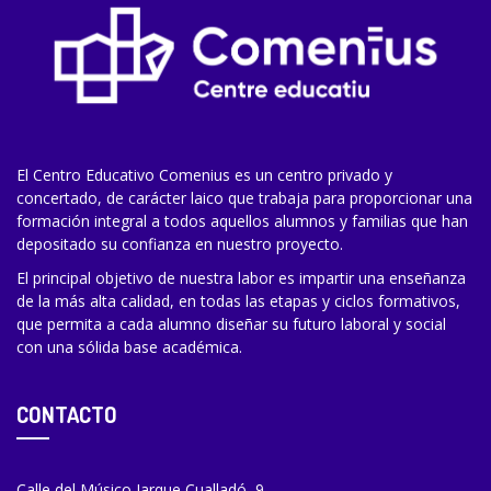
El Centro Educativo Comenius es un centro privado y
concertado, de carácter laico que trabaja para proporcionar una
formación integral a todos aquellos alumnos y familias que han
depositado su confianza en nuestro proyecto.
El principal objetivo de nuestra labor es impartir una enseñanza
de la más alta calidad, en todas las etapas y ciclos formativos,
que permita a cada alumno diseñar su futuro laboral y social
con una sólida base académica.
CONTACTO
Calle del Músico Jarque Cualladó, 9