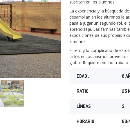
suscitan en los alumnos.
La experiencia y la búsqueda de
desarrollan en los alumnos la aut
pasa a jugar un segundo rol, el
aprendizaje. Las familias tambié
exposiciones de sus propias ex
alumnos.
El reto y lo complicado de estos
ciclos en los mismos proyectos p
global. Requiere mucho trabajo 
EDAD :
6 A
RATIO :
25 
LÍNEAS
3
HORARIO
08:4