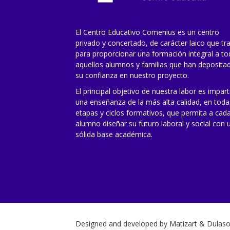
El Centro Educativo Comenius es un centro
privado y concertado, de carácter laico que tr
para proporcionar una formación integral a t
aquellos alumnos y familias que han deposita
su confianza en nuestro proyecto.
El principal objetivo de nuestra labor es impart
una enseñanza de la más alta calidad, en toda
etapas y ciclos formativos, que permita a cad
alumno diseñar su futuro laboral y social con 
sólida base académica.
Designed and developed by
Matizart
&
Dulaso