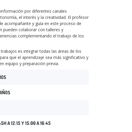
 información por diferentes canales
onomía, el interés y la creatividad. El profesor
 de acompañante y guía en este proceso de
n pueden colaborar con talleres y
periencias complementando el trabajo de los
 trabajos es integrar todas las áreas de los
ara que el aprendizaje sea más significativo y
en equipo y preparación previa.
ÑOS
NIÑOS
5H A 12:15 Y 15:00 A 16:45