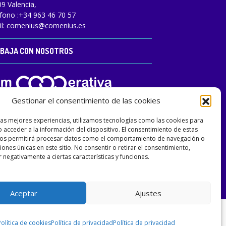
9 Valencia,
fono :
+34 963 46 70 57
l:
comenius@comenius.es
BAJA CON NOSOTROS
Gestionar el consentimiento de las cookies
las mejores experiencias, utilizamos tecnologías como las cookies para
 acceder a la información del dispositivo. El consentimiento de estas
nos permitirá procesar datos como el comportamiento de navegación o
ciones únicas en este sitio. No consentir o retirar el consentimiento,
 negativamente a ciertas características y funciones.
Aceptar
Ajustes
Política de cookies
Política de privacidad
Política de privacidad