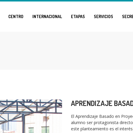
CENTRO
INTERNACIONAL
ETAPAS
SERVICIOS
SECR
APRENDIZAJE BASAD
El Aprendizaje Basado en Proyec
alumno ser protagonista directo
este planteamiento es el interés