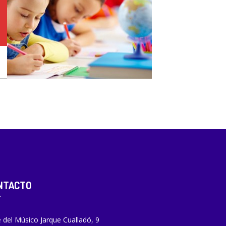
NTACTO
e del Músico Jarque Cualladó, 9