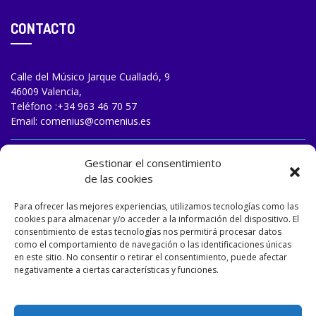
CONTACTO
Calle del Músico Jarque Cualladó, 9
46009 Valencia,
Teléfono :
+34 963 46 70 57
Email:
comenius@comenius.es
TRABAJA CON NOSOTROS
Gestionar el consentimiento
de las cookies
Para ofrecer las mejores experiencias, utilizamos tecnologías como las
cookies para almacenar y/o acceder a la información del dispositivo. El
consentimiento de estas tecnologías nos permitirá procesar datos
como el comportamiento de navegación o las identificaciones únicas
en este sitio. No consentir o retirar el consentimiento, puede afectar
negativamente a ciertas características y funciones.