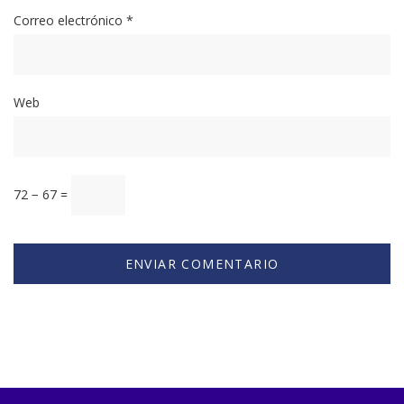
Correo electrónico
*
Web
72 − 67 =