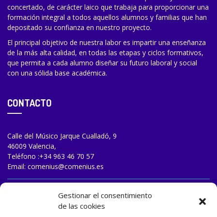
concertado, de carácter laico que trabaja para proporcionar una
formación integral a todos aquellos alumnos y familias que han
depositado su confianza en nuestro proyecto.
El principal objetivo de nuestra labor es impartir una enseñanza
de la más alta calidad, en todas las etapas y ciclos formativos,
que permita a cada alumno diseñar su futuro laboral y social
con una sólida base académica.
CONTACTO
Calle del Músico Jarque Cualladó, 9
46009 Valencia,
Teléfono :
+34 963 46 70 57
Email:
comenius@comenius.es
TRABAJA CON NOSOTROS
Gestionar el consentimiento
de las cookies