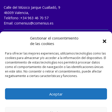
Calle del Músico Jarque Cualladó, 9
46009 Valencia,
Teléfono :
+34 963 46 70 57
Email:
comenius@comenius.es
TRABAJA CON NOSOTROS
Gestionar el consentimiento
de las cookies
Para ofrecer las mejores experiencias, utilizamos tecnologías como las
cookies para almacenar y/o acceder a la información del dispositivo. El
consentimiento de estas tecnologías nos permitirá procesar datos
como el comportamiento de navegación o las identificaciones únicas
en este sitio. No consentir o retirar el consentimiento, puede afectar
negativamente a ciertas características y funciones.
Aceptar