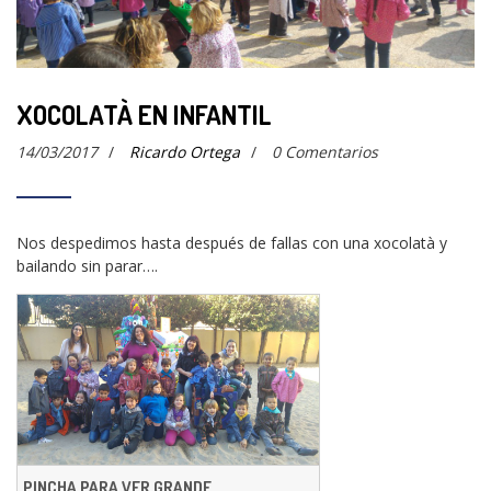
XOCOLATÀ EN INFANTIL
14/03/2017
/
Ricardo Ortega
/
0 Comentarios
Nos despedimos hasta después de fallas con una xocolatà y
bailando sin parar….
PINCHA PARA VER GRANDE