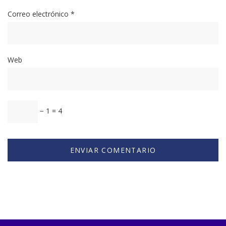
Correo electrónico
*
Web
− 1 = 4