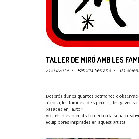
TALLER DE MIRÓ AMB LES FAMI
21/05/2019
/
Patricia Serrano
/
0 Coment
Després d’unes quantes setmanes d’observació
tècnica; les famílies dels peixets, les gavines i 
basades en l’autor.
Així, els més menuts fomenten la seua creativi
equip obres inspirades en aquest artista.