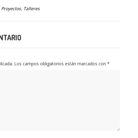
,
Proyectos
,
Talleres
NTARIO
licada.
Los campos obligatorios están marcados con
*