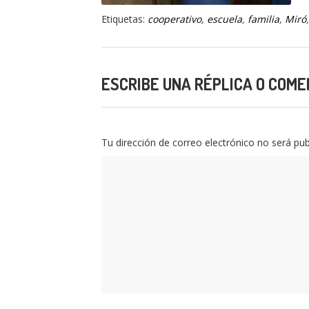
Etiquetas:
cooperativo
,
escuela
,
familia
,
Miró
ESCRIBE UNA RÉPLICA O COME
Tu dirección de correo electrónico no será pub