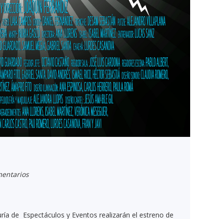
entarios
ía de Espectáculos y Eventos realizarán el estreno de