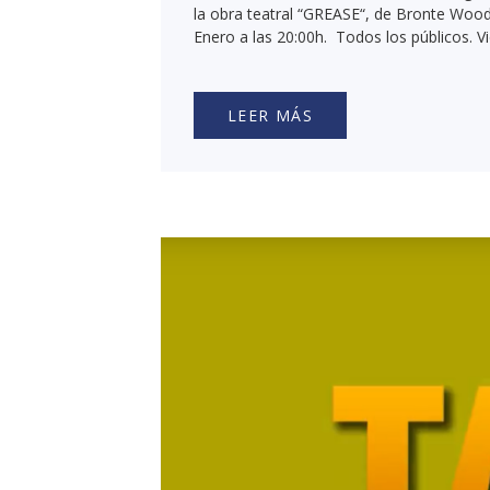
la obra teatral “GREASE“, de Bronte Wooda
Enero a las 20:00h. Todos los públicos. V
LEER MÁS