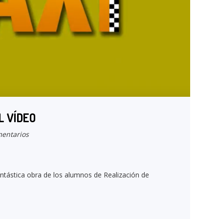
L VÍDEO
entarios
antástica obra de los alumnos de Realización de