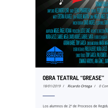
OBRA TEATRAL “GREASE”
18/01/2019
/
Ricardo Ortega
/
0 Com
Los alumnos de 2º de Procesos de Regidur