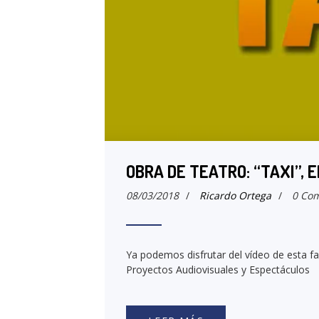
OBRA DE TEATRO: “TAXI”, E
08/03/2018
/
Ricardo Ortega
/
0 Com
Ya podemos disfrutar del vídeo de esta f
Proyectos Audiovisuales y Espectáculos