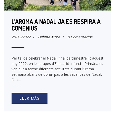
L’AROMA A NADAL JA ES RESPIRA A
COMENIUS
29/12/2022
/
Helena Mora
/
0 Comentarios
Per tal de celebrar el Nadal, final de trimestre i d’aquest
any 2022, en les etapes d’Educació Infantil i Primària es
van dur a terme diferents activitats durant l’última
setmana abans de donar pas a les vacances de Nadal.
Des…
LEER MÁS