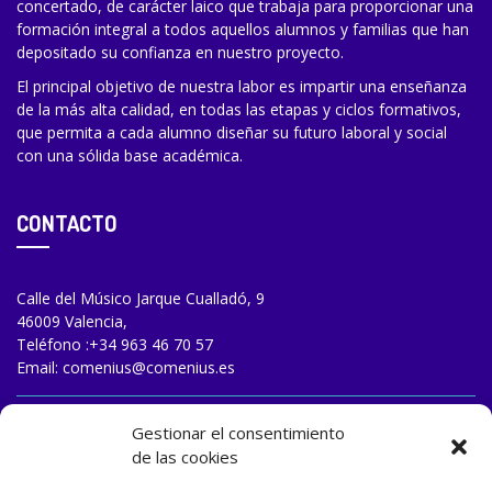
concertado, de carácter laico que trabaja para proporcionar una
formación integral a todos aquellos alumnos y familias que han
depositado su confianza en nuestro proyecto.
El principal objetivo de nuestra labor es impartir una enseñanza
de la más alta calidad, en todas las etapas y ciclos formativos,
que permita a cada alumno diseñar su futuro laboral y social
con una sólida base académica.
CONTACTO
Calle del Músico Jarque Cualladó, 9
46009 Valencia,
Teléfono :
+34 963 46 70 57
Email:
comenius@comenius.es
TRABAJA CON NOSOTROS
Gestionar el consentimiento
de las cookies