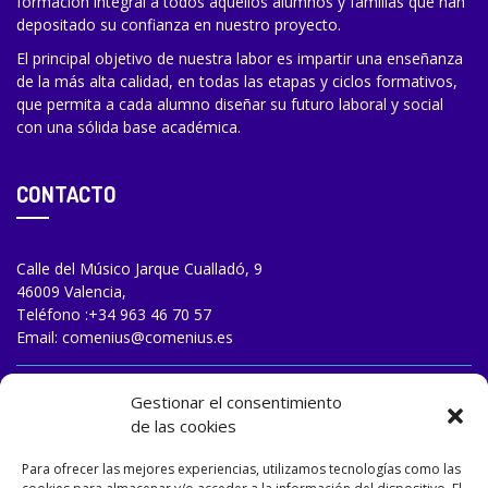
formación integral a todos aquellos alumnos y familias que han
depositado su confianza en nuestro proyecto.
El principal objetivo de nuestra labor es impartir una enseñanza
de la más alta calidad, en todas las etapas y ciclos formativos,
que permita a cada alumno diseñar su futuro laboral y social
con una sólida base académica.
CONTACTO
Calle del Músico Jarque Cualladó, 9
46009 Valencia,
Teléfono :
+34 963 46 70 57
Email:
comenius@comenius.es
TRABAJA CON NOSOTROS
Gestionar el consentimiento
de las cookies
Para ofrecer las mejores experiencias, utilizamos tecnologías como las