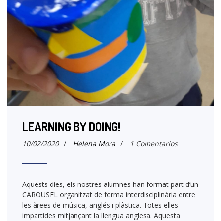
LEARNING BY DOING!
10/02/2020
/
Helena Mora
/
1 Comentarios
Aquests dies, els nostres alumnes han format part d’un
CAROUSEL organitzat de forma interdisciplinària entre
les àrees de música, anglés i plàstica. Totes elles
impartides mitjançant la llengua anglesa. Aquesta