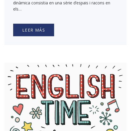
dinàmica consistia en una sèrie d’espais i racons en
els…
LEER MÁS