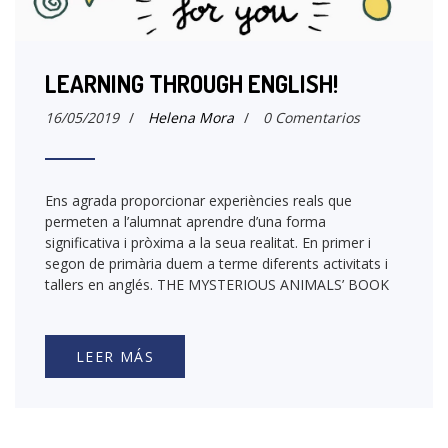
LEARNING THROUGH ENGLISH!
16/05/2019
/
Helena Mora
/
0 Comentarios
Ens agrada proporcionar experiències reals que
permeten a l’alumnat aprendre d’una forma
significativa i pròxima a la seua realitat. En primer i
segon de primària duem a terme diferents activitats i
tallers en anglés. THE MYSTERIOUS ANIMALS’ BOOK
LEER MÁS