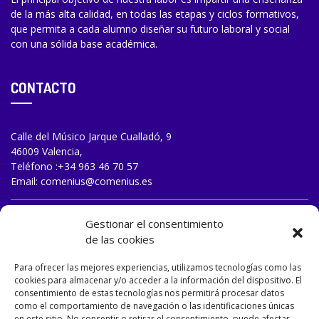
de la más alta calidad, en todas las etapas y ciclos formativos,
que permita a cada alumno diseñar su futuro laboral y social
con una sólida base académica.
CONTACTO
Calle del Músico Jarque Cualladó, 9
46009 Valencia,
Teléfono :
+34 963 46 70 57
Email:
comenius@comenius.es
TRABAJA CON NOSOTROS
Gestionar el consentimiento
de las cookies
Para ofrecer las mejores experiencias, utilizamos tecnologías como las
cookies para almacenar y/o acceder a la información del dispositivo. El
consentimiento de estas tecnologías nos permitirá procesar datos
como el comportamiento de navegación o las identificaciones únicas
en este sitio. No consentir o retirar el consentimiento, puede afectar