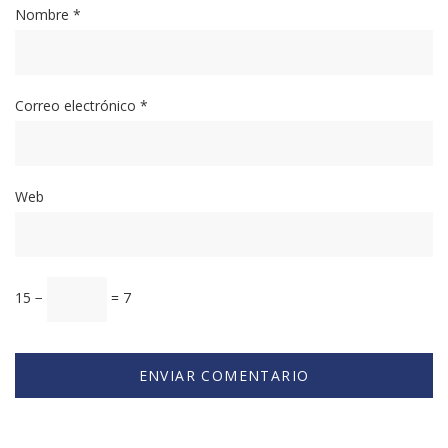
Nombre
*
Correo electrónico
*
Web
15 −
= 7