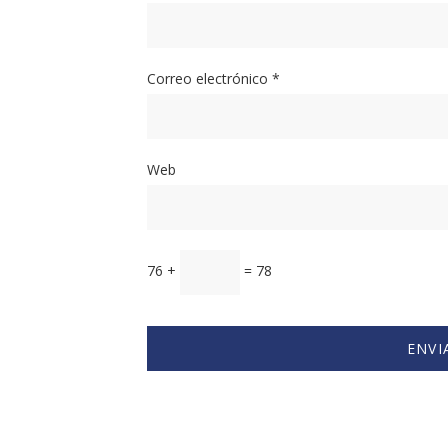
Correo electrónico
*
Web
76 +
= 78