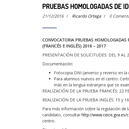
PRUEBAS HOMOLOGADAS DE ID
21/12/2016
/
Ricardo Ortega
/
0 Comenta
CONVOCATORIA PRUEBAS HOMOLOGADAS P
(FRANCÉS E INGLÉS) 2016 – 2017
PRESENTACIÓN DE SOLICITUDES: DEL 9 AL 
Documentación:
Fotocopia DNI (anverso y reverso en la
Para alumnos nuevos en el centro: Certi
más en la lengua extranjera que se exa
REALIZACIÓN DE LA PRUEBA FRANCÉS: 22 FEB
REALIZACIÓN DE LA PRUEBA INGLÉS: 15 y 16
Para más información sobre la regulación de l
candidato, consultar
http://www.ceice.gva.es
centro.