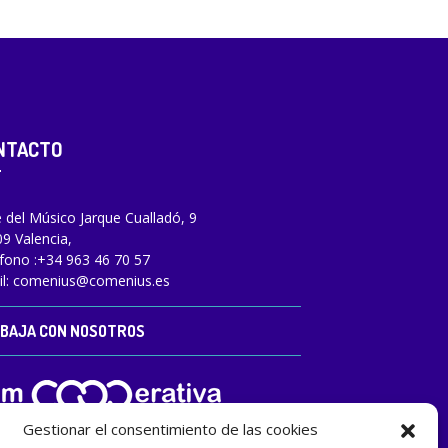
NTACTO
e del Músico Jarque Cualladó, 9
9 Valencia,
fono :
+34 963 46 70 57
l:
comenius@comenius.es
BAJA CON NOSOTROS
Gestionar el consentimiento de las cookies