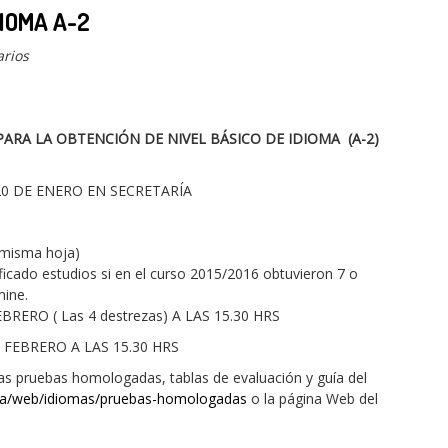
IOMA A-2
rios
ARA LA OBTENCIÓN DE NIVEL
BÁSICO DE IDIOMA (A-2)
20 DE ENERO EN SECRETARÍA
 misma hoja)
ficado estudios si en el curso 2015/2016 obtuvieron 7 o
mine.
RERO ( Las 4 destrezas) A LAS 15.30 HRS
 FEBRERO A LAS 15.30 HRS
as pruebas homologadas, tablas de evaluación y guía del
/ca/web/idiomas/pruebas-homologadas
o la página Web del