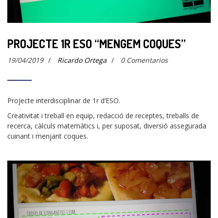
PROJECTE 1R ESO “MENGEM COQUES”
19/04/2019
/
Ricardo Ortega
/
0 Comentarios
Projecte interdisciplinar de 1r d’ESO.
Creativitat i treball en equip, redacció de receptes, treballs de
recerca, càlculs matemàtics i, per suposat, diversió assegurada
cuinant i menjant coques.