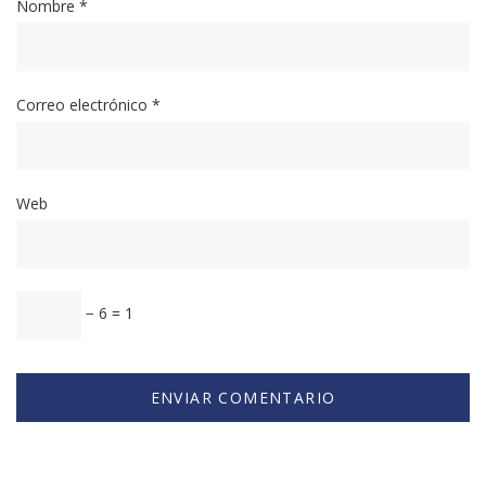
Nombre
*
Correo electrónico
*
Web
− 6 = 1