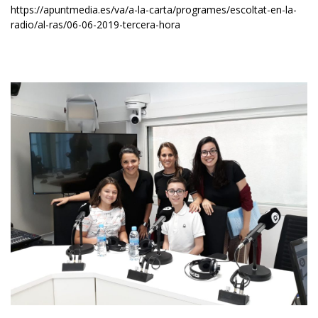
https://apuntmedia.es/va/a-la-carta/programes/escoltat-en-la-
radio/al-ras/06-06-2019-tercera-hora