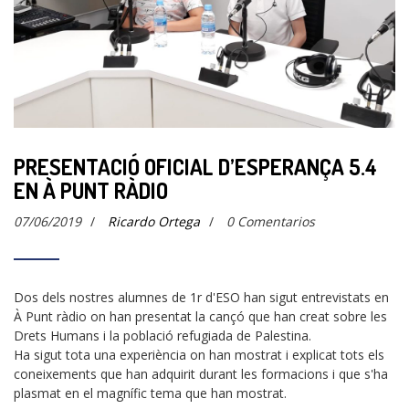
PRESENTACIÓ OFICIAL D’ESPERANÇA 5.4
EN À PUNT RÀDIO
07/06/2019
/
Ricardo Ortega
/
0 Comentarios
Dos dels nostres alumnes de 1r d'ESO han sigut entrevistats en
À Punt ràdio on han presentat la cançó que han creat sobre les
Drets Humans i la població refugiada de Palestina.
Ha sigut tota una experiència on han mostrat i explicat tots els
coneixements que han adquirit durant les formacions i que s'ha
plasmat en el magnífic tema que han mostrat.