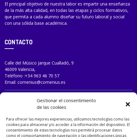
El principal objetivo de nuestra labor es impartir una enseñanza
de la más alta calidad, en todas las etapas y ciclos formativos,
que permita a cada alumno diseñar su futuro laboral y social
con una sólida base académica.
CONTACTO
Calle del Músico Jarque Cualladó, 9
46009 Valencia,
Teléfono :
+34 963 46 70 57
Email:
comenius@comenius.es
TRABAJA CON NOSOTROS
Gestionar el consentimiento
de las cookies
Para ofrecer las mejores experiencias, utilizamos tecnologías como las
cookies para almacenar y/o acceder a la información del dispositivo. El
consentimiento de estas tecnologías nos permitirá procesar datos
como el comportamiento de navegación o las identificaciones únicas