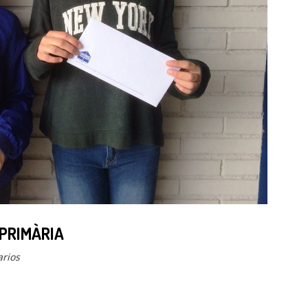
 PRIMÀRIA
rios