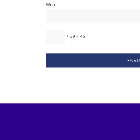
Web
+ 39 = 46