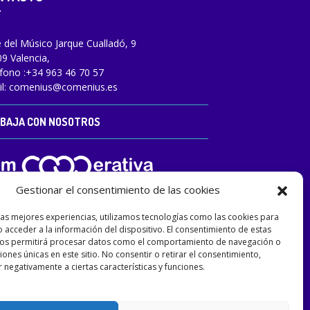
e del Músico Jarque Cualladó, 9
9 Valencia,
fono :
+34 963 46 70 57
l:
comenius@comenius.es
BAJA CON NOSOTROS
Gestionar el consentimiento de las cookies
las mejores experiencias, utilizamos tecnologías como las cookies para
 acceder a la información del dispositivo. El consentimiento de estas
nos permitirá procesar datos como el comportamiento de navegación o
ciones únicas en este sitio. No consentir o retirar el consentimiento,
 negativamente a ciertas características y funciones.