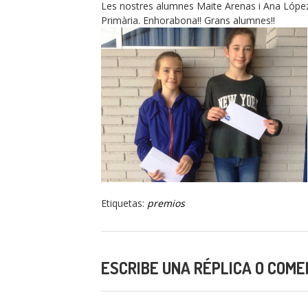
Les nostres alumnes Maite Arenas i Ana López 
Primària. Enhorabona!! Grans alumnes!!
Etiquetas:
premios
ESCRIBE UNA RÉPLICA O COME