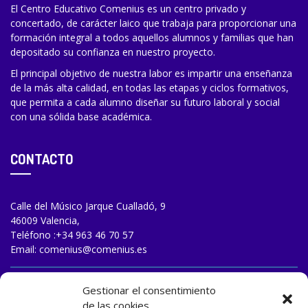
El Centro Educativo Comenius es un centro privado y
concertado, de carácter laico que trabaja para proporcionar una
formación integral a todos aquellos alumnos y familias que han
depositado su confianza en nuestro proyecto.
El principal objetivo de nuestra labor es impartir una enseñanza
de la más alta calidad, en todas las etapas y ciclos formativos,
que permita a cada alumno diseñar su futuro laboral y social
con una sólida base académica.
CONTACTO
Calle del Músico Jarque Cualladó, 9
46009 Valencia,
Teléfono :
+34 963 46 70 57
Email:
comenius@comenius.es
TRABAJA CON NOSOTROS
Gestionar el consentimiento
de las cookies