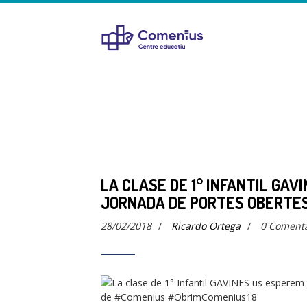
LA CLASE DE 1° INFANTIL GAV
JORNADA DE PORTES OBERTE
28/02/2018
/
Ricardo Ortega
/
0 Comenta