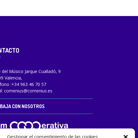
NTACTO
e del Músico Jarque Cualladó, 9
9 Valencia,
fono :
+34 963 46 70 57
l:
comenius@comenius.es
BAJA CON NOSOTROS
Gestionar el consentimiento de las cookies