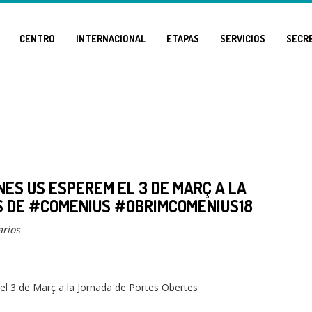
CENTRO
INTERNACIONAL
ETAPAS
SERVICIOS
SECR
INES US ESPEREM EL 3 DE MARÇ A LA
S DE #COMENIUS #OBRIMCOMENIUS18
rios