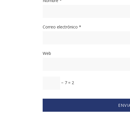
Nombre
*
Correo electrónico
*
Web
− 7 = 2