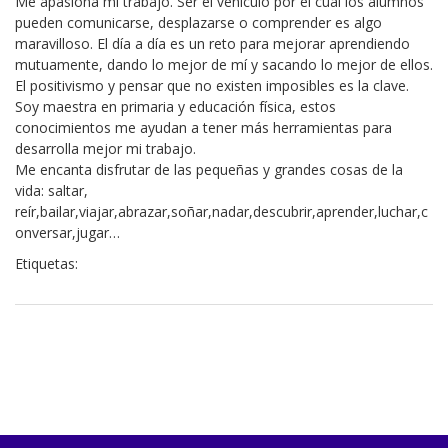
Me apasiona mi trabajo. Ser el vehículo por el cual los alumnos
pueden comunicarse, desplazarse o comprender es algo
maravilloso. El día a día es un reto para mejorar aprendiendo
mutuamente, dando lo mejor de mí y sacando lo mejor de ellos.
El positivismo y pensar que no existen imposibles es la clave.
Soy maestra en primaria y educación física, estos
conocimientos me ayudan a tener más herramientas para
desarrolla mejor mi trabajo.
Me encanta disfrutar de las pequeñas y grandes cosas de la
vida: saltar,
reír,bailar,viajar,abrazar,soñar,nadar,descubrir,aprender,luchar,c
onversar,jugar…
Etiquetas: