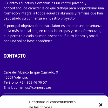
El Centro Educativo Comenius es un centro privado y
concertado, de carácter laico que trabaja para proporcionar una
formación integral a todos aquellos alumnos y familias que han
depositado su confianza en nuestro proyecto.
El principal objetivo de nuestra labor es impartir una enseñanza
de la más alta calidad, en todas las etapas y ciclos formativos,
que permita a cada alumno diseñar su futuro laboral y social
con una sólida base académica.
CONTACTO
Calle del Músico Jarque Cualladó, 9
46009 Valencia,
Teléfono :
+34 963 46 70 57
Email:
comenius@comenius.es
TRABAJA CON NOSOTROS
Gestionar el consentimiento
de las cookies