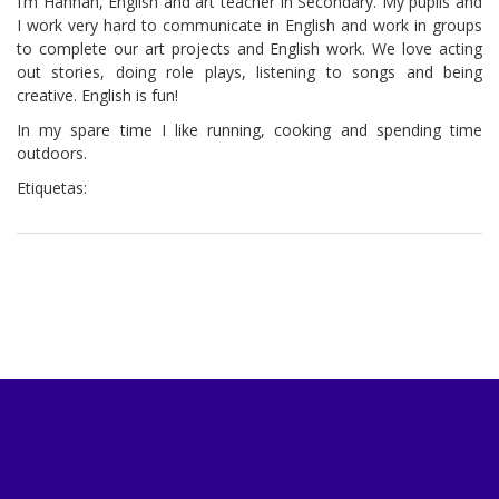
I’m Hannah, English and art teacher in Secondary. My pupils and
I work very hard to communicate in English and work in groups
to complete our art projects and English work. We love acting
out stories, doing role plays, listening to songs and being
creative. English is fun!
In my spare time I like running, cooking and spending time
outdoors.
Etiquetas: