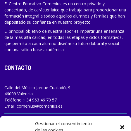
El Centro Educativo Comenius es un centro privado y
concertado, de carácter laico que trabaja para proporcionar una
formación integral a todos aquellos alumnos y familias que han
depositado su confianza en nuestro proyecto.
El principal objetivo de nuestra labor es impartir una enseñanza
de la más alta calidad, en todas las etapas y ciclos formativos,
que permita a cada alumno diseñar su futuro laboral y social
con una sólida base académica.
CONTACTO
Calle del Músico Jarque Cualladó, 9
46009 Valencia,
Teléfono :
+34 963 46 70 57
Email:
comenius@comenius.es
TRABAJA CON NOSOTROS
Gestionar el consentimiento
de las cookies