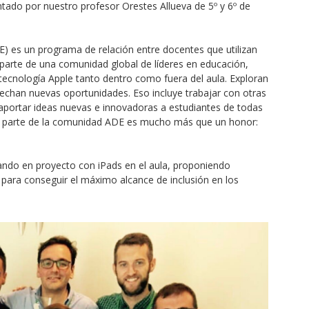
ntado por nuestro profesor Orestes Allueva de 5º y 6º de
) es un programa de relación entre docentes que utilizan
parte de una comunidad global de líderes en educación,
 tecnología Apple tanto dentro como fuera del aula. Exploran
chan nuevas oportunidades. Eso incluye trabajar con otras
aportar ideas nuevas e innovadoras a estudiantes de todas
e parte de la comunidad ADE es mucho más que un honor:
ndo en proyecto con iPads en el aula, proponiendo
 para conseguir el máximo alcance de inclusión en los