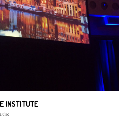
E INSTITUTE
rios