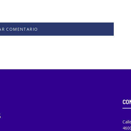
CO
Call
4600