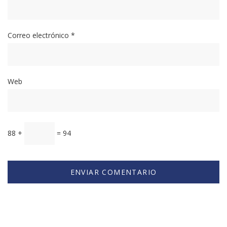
Correo electrónico
*
Web
88 +
= 94