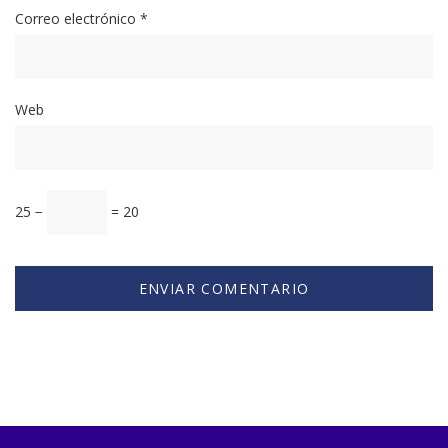
Correo electrónico
*
Web
25 −
= 20