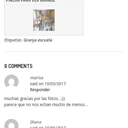
PINCHA PARA VER GRANDE
Etiquetas:
Granja escuela
6 COMMENTS
marisa
said on
10/05/2017
Responder
muchas gracias por las fotos…;))
parece que no nos echan mucho de menos…
Diana
said on
10/05/2017