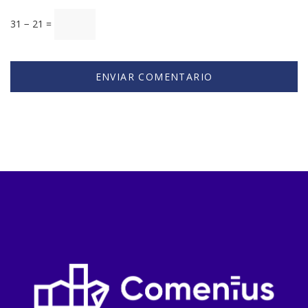
31 − 21 =