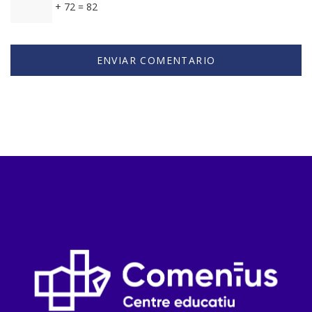
+ 72 = 82