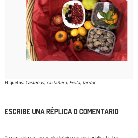
Etiquetas:
Castañas
,
castañera
,
Festa
,
tardor
ESCRIBE UNA RÉPLICA O COMENTARIO
Tu dirección de correo electrónico no será publicada.
Los