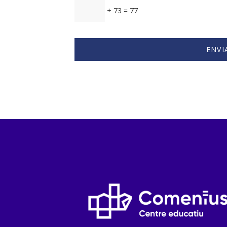
+ 73 = 77