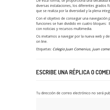
De esta forma, se proporciona una detallada i
diversas instalaciones, los diferentes grados 
que se realiza por la diversidad y la plena int
Con el objetivo de conseguir una navegación prá
funciones se han dividido en cuatro bloques: El
con noticias y recursos multimedia.
Os invitamos a navegar por la nueva web y des
on line.
Etiquetas:
Colegio Juan Comenius
,
juan come
ESCRIBE UNA RÉPLICA O COME
Tu dirección de correo electrónico no será pub