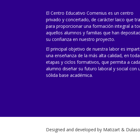
El Centro Educativo Comenius es un centro
privado y concertado, de carácter laico que tr
para proporcionar una formación integral a t
aquellos alumnos y familias que han deposita
su confianza en nuestro proyecto.
El principal objetivo de nuestra labor es impart
una enseñanza de la más alta calidad, en toda
etapas y ciclos formativos, que permita a cad
alumno diseñar su futuro laboral y social con 
sólida base académica.
Designed and developed by
Matizart
&
Dulaso