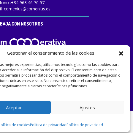
fono :
+34 963 46 70 57
l:
comenius@comenius.es
BAJA CON NOSOTROS
Gestionar el consentimiento de las cookies
las mejores experiencias, utilizamos tecnologías como las cookies para
 acceder a la información del dispositivo. El consentimiento de estas
nos permitirá procesar datos como el comportamiento de navegación o
ciones únicas en este sitio. No consentir o retirar el consentimiento,
 negativamente a ciertas características y funciones.
Aceptar
Ajustes
Política de cookies
Política de privacidad
Política de privacidad