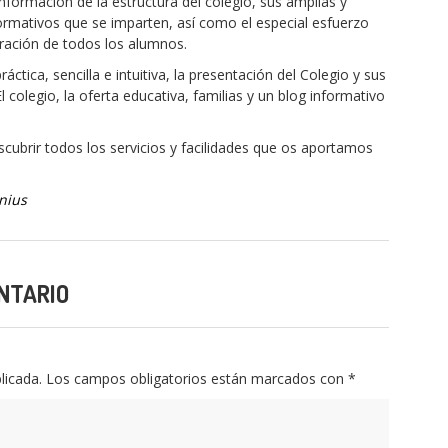
nformación de la estructura del colegio, sus amplias y
formativos que se imparten, así como el especial esfuerzo
egración de todos los alumnos.
ctica, sencilla e intuitiva, la presentación del Colegio y sus
 colegio, la oferta educativa, familias y un blog informativo
cubrir todos los servicios y facilidades que os aportamos
nius
NTARIO
licada.
Los campos obligatorios están marcados con
*