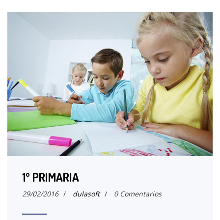
1º PRIMARIA
29/02/2016
/
dulasoft
/
0 Comentarios