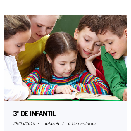
3º DE INFANTIL
29/03/2016
/
dulasoft
/
0 Comentarios