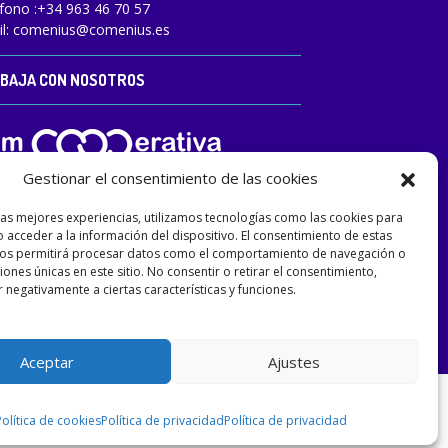
fono :
+34 963 46 70 57
l:
comenius@comenius.es
BAJA CON NOSOTROS
Gestionar el consentimiento de las cookies
las mejores experiencias, utilizamos tecnologías como las cookies para
 acceder a la información del dispositivo. El consentimiento de estas
nos permitirá procesar datos como el comportamiento de navegación o
ciones únicas en este sitio. No consentir o retirar el consentimiento,
 negativamente a ciertas características y funciones.
Aceptar
Ajustes
Política de cookies
Política de privacidad
Política de privacidad