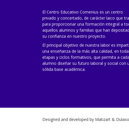
El Centro Educativo Comenius es un centro
privado y concertado, de carácter laico que tr
para proporcionar una formación integral a t
aquellos alumnos y familias que han deposita
su confianza en nuestro proyecto.
El principal objetivo de nuestra labor es impart
una enseñanza de la más alta calidad, en toda
etapas y ciclos formativos, que permita a cad
alumno diseñar su futuro laboral y social con 
sólida base académica.
Designed and developed by
Matizart
&
Dulaso