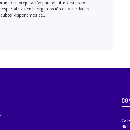
ando su preparación para el futuro. Nuestro
especialistas en la organización de actividades
adultos: disponemos de…
CO
Call
4600