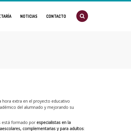
ETARÍA
NOTICIAS
CONTACTO
hora extra en el proyecto educativo
académico del alumnado y mejorando su
s está formado por
especialistas en la
raescolares, complementarias y para adultos
: