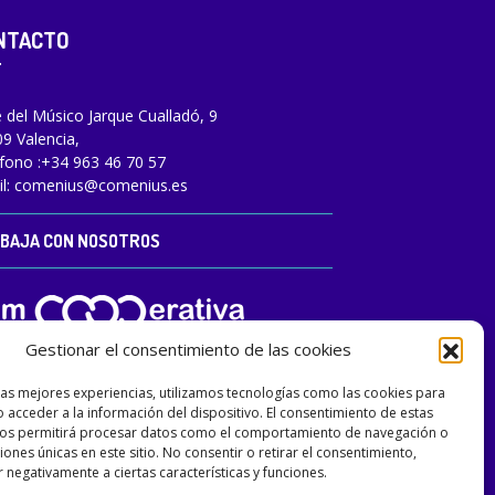
NTACTO
e del Músico Jarque Cualladó, 9
9 Valencia,
fono :
+34 963 46 70 57
l:
comenius@comenius.es
BAJA CON NOSOTROS
Gestionar el consentimiento de las cookies
las mejores experiencias, utilizamos tecnologías como las cookies para
 acceder a la información del dispositivo. El consentimiento de estas
nos permitirá procesar datos como el comportamiento de navegación o
ciones únicas en este sitio. No consentir o retirar el consentimiento,
 negativamente a ciertas características y funciones.