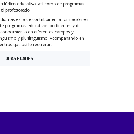
ta lúdico-educativa
, así como de
programas
a el profesorado
.
diomas es la de contribuir en la formación en
nte programas educativos pertinentes y de
su conocimiento en diferentes campos y
ilingüismo y plurilingüismo. Acompañando en
entros que así lo requieran.
TODAS EDADES