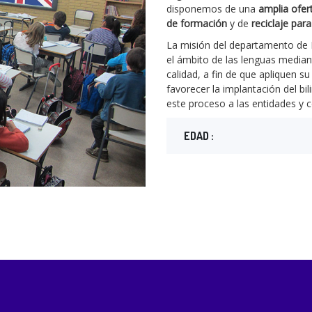
disponemos de una
amplia ofer
de formación
y de
reciclaje par
La misión del departamento de I
el ámbito de las lenguas media
calidad, a fin de que apliquen 
favorecer la implantación del b
este proceso a las entidades y c
EDAD :