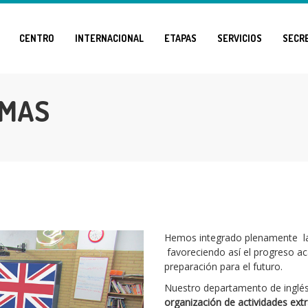
CENTRO
INTERNACIONAL
ETAPAS
SERVICIOS
SECR
OMAS
Hemos integrado plenamente la 
favoreciendo así el progreso 
preparación para el futuro.
Nuestro departamento de inglé
organización de actividades ext