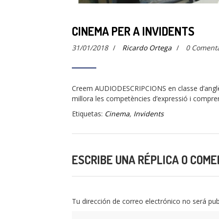
CINEMA PER A INVIDENTS
31/01/2018
/
Ricardo Ortega
/
0 Comenta
Creem AUDIODESCRIPCIONS en classe d’anglès 
millora les competències d’expressió i comprens
Etiquetas:
Cinema
,
Invidents
ESCRIBE UNA RÉPLICA O COME
Tu dirección de correo electrónico no será pub