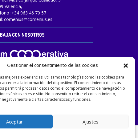
9 Valencia,
fono :
+34 963 46 70 57
l:
comenius@comenius.es
BAJA CON NOSOTROS
Gestionar el consentimiento de las cookies
las mejores experiencias, utilizamos tecnologías como las cookies para
 acceder a la información del dispositivo. El consentimiento de estas
nos permitirá procesar datos como el comportamiento de navegación o
ciones únicas en este sitio. No consentir o retirar el consentimiento,
 negativamente a ciertas características y funciones.
Aceptar
Ajustes