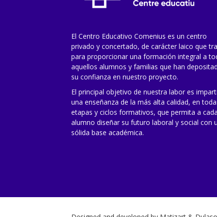
El Centro Educativo Comenius es un centro
privado y concertado, de carácter laico que tr
para proporcionar una formación integral a t
aquellos alumnos y familias que han deposita
su confianza en nuestro proyecto.
El principal objetivo de nuestra labor es impart
una enseñanza de la más alta calidad, en toda
etapas y ciclos formativos, que permita a cad
alumno diseñar su futuro laboral y social con 
sólida base académica.
Designed and developed by
Matizart
&
Dulaso