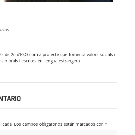
rios
de 2n d’ESO com a projecte que fomenta valors socials i
ió orals i escrites en llengua estrangera.
NTARIO
licada.
Los campos obligatorios están marcados con
*