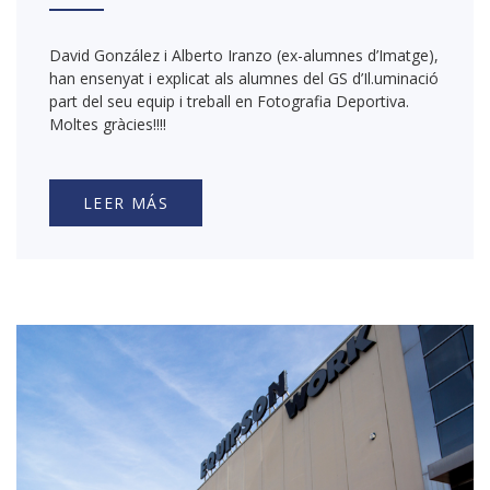
David González i Alberto Iranzo (ex-alumnes d’Imatge),
han ensenyat i explicat als alumnes del GS d’Il.uminació
part del seu equip i treball en Fotografia Deportiva.
Moltes gràcies!!!!
LEER MÁS