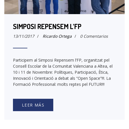
SIMPOSI REPENSEM L’FP
13/11/2017
/
Ricardo Ortega
/
0 Comentarios
Participem al Simposi Repensem l’FP, organitzat pel
Consell Escolar de la Comunitat Valenciana a Altea, el
10 i 11 de Novembre: Polítiques, Participació, Ètica,
Innovació i Orientació a debat als “Open Space”!!!. La
Formació Professional: molts reptes pel FUTUR!!!
LEER MÁS