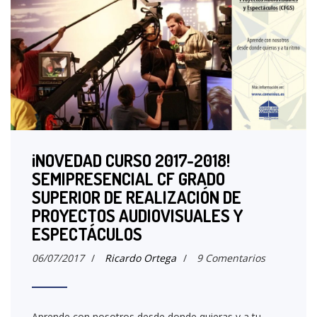
¡NOVEDAD CURSO 2017-2018!
SEMIPRESENCIAL CF GRADO
SUPERIOR DE REALIZACIÓN DE
PROYECTOS AUDIOVISUALES Y
ESPECTÁCULOS
06/07/2017
/
Ricardo Ortega
/
9 Comentarios
Aprende con nosotros desde donde quieras y a tu