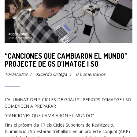
“CANCIONES QUE CAMBIARON EL MUNDO”
PROJECTE DE GS D’IMATGE I SO
10/04/2019
/
Ricardo Ortega
/
0 Comentarios
L’ALUMNAT DELS CICLES DE GRAU SUPERIORS D’IMATGE I SO
COMENCEN A PREPARAR
“CANCIONES QUE CAMBIARON EL MUNDO”
Fins el pròxim dia 17 els Cicles Superiors de Realització,
Il·luminació i So estaran treballant en un projecte conjunt (ABP)