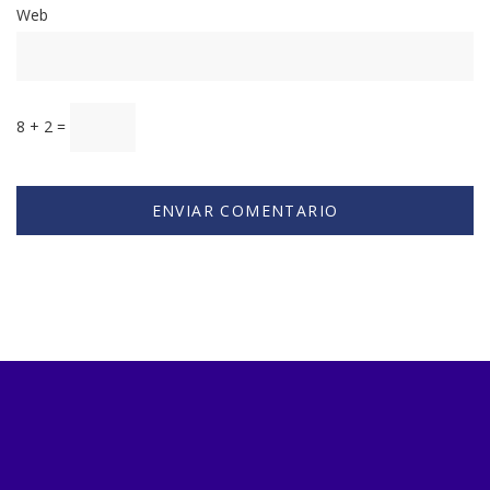
Web
8 + 2 =