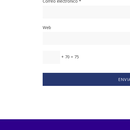
Correo electrónico
*
Web
+ 70 = 75