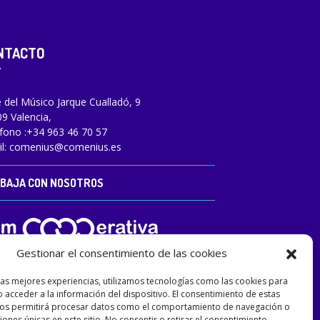
NTACTO
e del Músico Jarque Cualladó, 9
9 Valencia,
fono :
+34 963 46 70 57
l:
comenius@comenius.es
BAJA CON NOSOTROS
Gestionar el consentimiento de las cookies
las mejores experiencias, utilizamos tecnologías como las cookies para
 acceder a la información del dispositivo. El consentimiento de estas
nos permitirá procesar datos como el comportamiento de navegación o
ciones únicas en este sitio. No consentir o retirar el consentimiento,